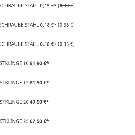
SCHRAUBE STAHL
0,15 €
*
(
0,30 €
)
SCHRAUBE STAHL
0,18 €
*
(
0,35 €
)
SCHRAUBE STAHL
0,18 €
*
(
0,35 €
)
TKLINGE 10
51,90 €
*
TKLINGE 12
81,50 €
*
TKLINGE 20
49,50 €
*
TKLINGE 25
67,50 €
*