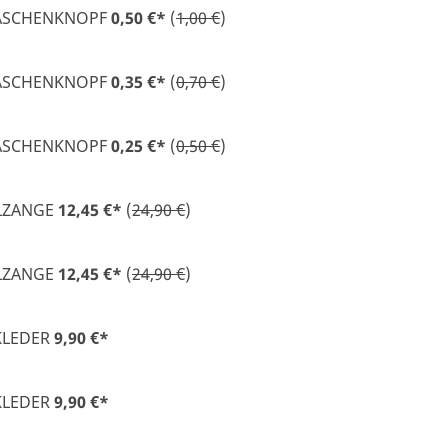
TASCHENKNOPF
0,50 €
*
(
1,00 €
)
TASCHENKNOPF
0,35 €
*
(
0,70 €
)
TASCHENKNOPF
0,25 €
*
(
0,50 €
)
LZANGE
12,45 €
*
(
24,90 €
)
LZANGE
12,45 €
*
(
24,90 €
)
KLEDER
9,90 €
*
KLEDER
9,90 €
*