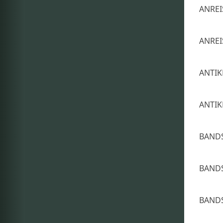
ANREI
ANREI
ANTIK
ANTIK
BANDS
BANDS
BANDS