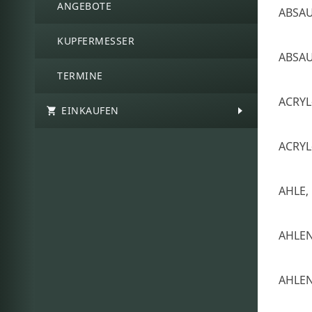
ANGEBOTE
ABSA
KUPFERMESSER
ABSA
TERMINE
ACRYL
EINKAUFEN
ACRYL
AHLE,
AHLE
AHLE