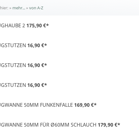
 hier:
»
mehr...
»
von A-Z
UGHAUBE 2
175,90 €
*
UGSTUTZEN
16,90 €
*
UGSTUTZEN
16,90 €
*
UGSTUTZEN
16,90 €
*
UGWANNE 50MM FUNKENFALLE
169,90 €
*
UGWANNE 50MM FÜR Ø60MM SCHLAUCH
179,90 €
*