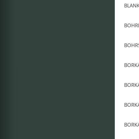
BLAN
BOHRE
BOHR
BORKA
BORKA
BORKA
BORKA