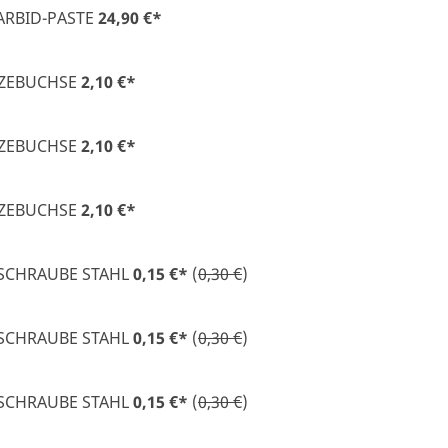
RBID-PASTE
24,90 €
*
ZEBUCHSE
2,10 €
*
ZEBUCHSE
2,10 €
*
ZEBUCHSE
2,10 €
*
SCHRAUBE STAHL
0,15 €
*
(
0,30 €
)
SCHRAUBE STAHL
0,15 €
*
(
0,30 €
)
SCHRAUBE STAHL
0,15 €
*
(
0,30 €
)