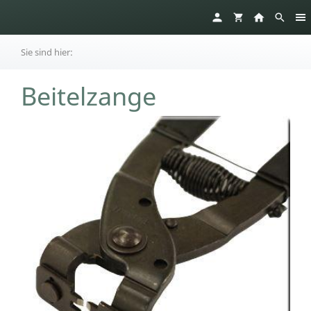
Sie sind hier:
Beitelzange