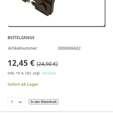
BEITELZANGE
Artikelnummer:
0000006602
12,45 €
(24,90 €)
Inkl. 19 % USt. zzgl.
Versand
Sofort ab Lager
In den Warenkorb