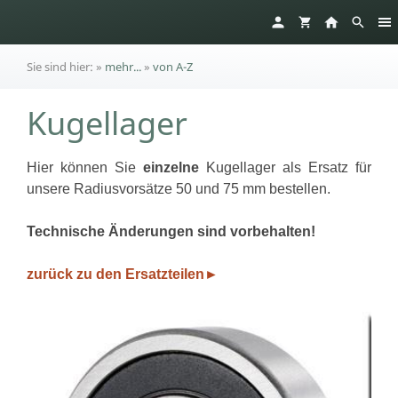
Sie sind hier:
»
mehr...
»
von A-Z
Kugellager
Hier können Sie
einzelne
Kugellager als Ersatz für
unsere Radiusvorsätze 50 und 75 mm bestellen.
Technische Änderungen sind vorbehalten!
zurück zu den Ersatzteilen
►