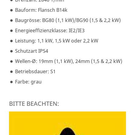
Bauform: Flansch B14k
Baugrösse: BG80 (1,1 kW)/BG90 (1,5 & 2,2 kW)
Energieeffizienzklasse: IE2/IE3
Leistung: 1,1 kW, 1,5 kW oder 2,2 kW
Schutzart IP54
Wellen-Ø: 19mm (1,1 kW), 24mm (1,5 & 2,2 kW)
Betriebsdauer: S1
Farbe: grau
BITTE BEACHTEN: