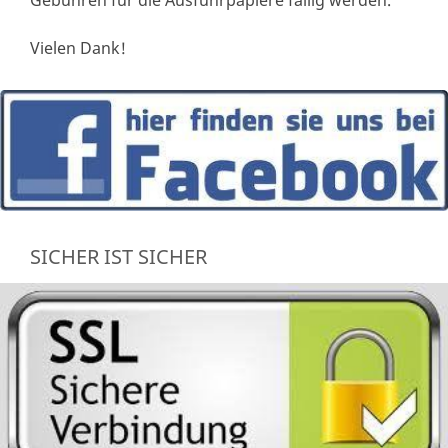
Gebühren für die Ausfuhrpapiere fällig werden.
Vielen Dank!
SICHER IST SICHER