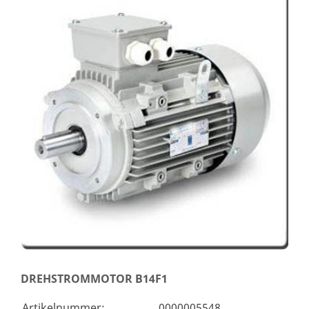
DREHSTROMMOTOR B14F1
Artikelnummer:
0000005548