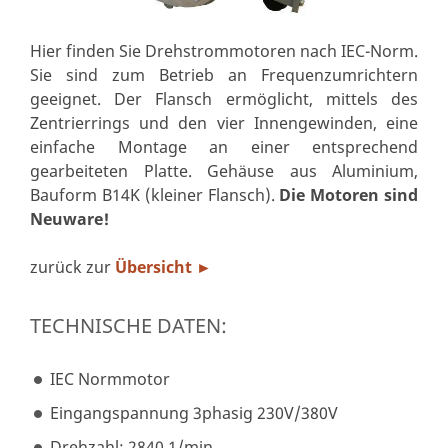
Hier finden Sie Drehstrommotoren nach IEC-Norm.
Sie sind zum Betrieb an Frequenzumrichtern
geeignet. Der Flansch ermöglicht, mittels des
Zentrierrings und den vier Innengewinden, eine
einfache Montage an einer entsprechend
gearbeiteten Platte. Gehäuse aus Aluminium,
Bauform B14K (kleiner Flansch).
Die Motoren sind
Neuware!
zurück zur
Übersicht
►
TECHNISCHE DATEN:
IEC Normmotor
Eingangspannung 3phasig 230V/380V
Drehzahl: 2840 1/min