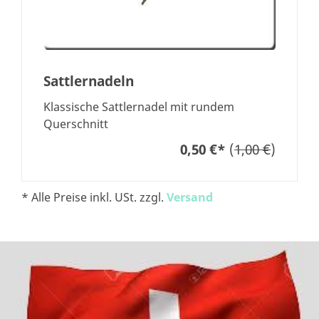
Sattlernadeln
Klassische Sattlernadel mit rundem
Querschnitt
0,50 €
*
(
1,00 €
)
* Alle Preise inkl. USt. zzgl.
Versand