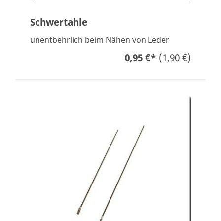
Schwertahle
unentbehrlich beim Nähen von Leder
0,95 €
*
(
1,90 €
)