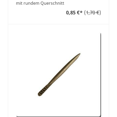
mit rundem Querschnitt
0,85 €
*
(
1,70 €
)