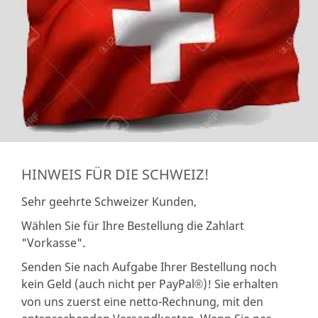
HINWEIS FÜR DIE SCHWEIZ!
Sehr geehrte Schweizer Kunden,
Wählen Sie für Ihre Bestellung die Zahlart
"Vorkasse".
Senden Sie nach Aufgabe Ihrer Bestellung noch
kein Geld (auch nicht per PayPal
)! Sie erhalten
®
von uns zuerst eine netto-Rechnung, mit den