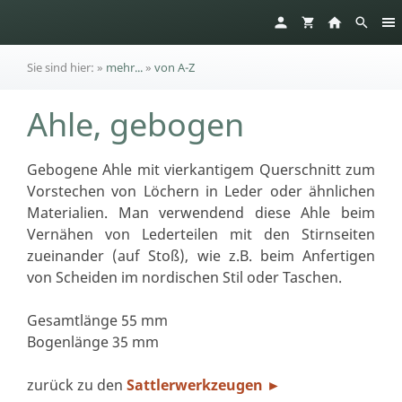
Sie sind hier:
»
mehr...
»
von A-Z
Ahle, gebogen
Gebogene Ahle mit vierkantigem Querschnitt zum
Vorstechen von Löchern in Leder oder ähnlichen
Materialien. Man verwendend diese Ahle beim
Vernähen von Lederteilen mit den Stirnseiten
zueinander (auf Stoß), wie z.B. beim Anfertigen
von Scheiden im nordischen Stil oder Taschen.
Gesamtlänge 55 mm
Bogenlänge 35 mm
zurück zu den
Sattlerwerkzeugen
►