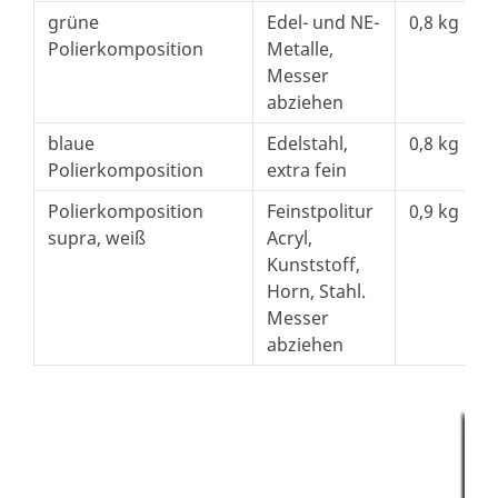
grüne
Edel- und NE-
0,8 kg
Polierkomposition
Metalle,
Messer
abziehen
blaue
Edelstahl,
0,8 kg
Polierkomposition
extra fein
Polierkomposition
Feinstpolitur
0,9 kg
supra, weiß
Acryl,
Kunststoff,
Horn, Stahl.
Messer
abziehen