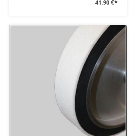
41,90 €
*