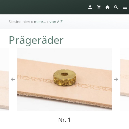
Sie sind hier:
»
mehr...
»
von A-Z
Prägeräder
Nr. 1