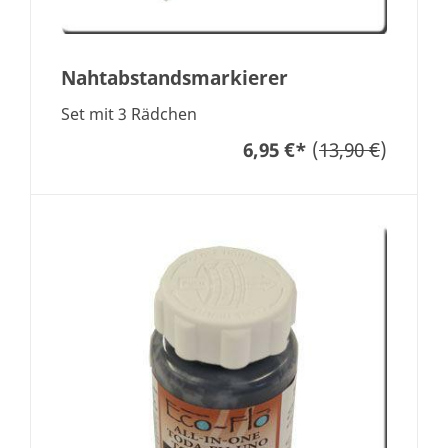
Nahtabstandsmarkierer
Set mit 3 Rädchen
6,95 €
*
(
13,90 €
)