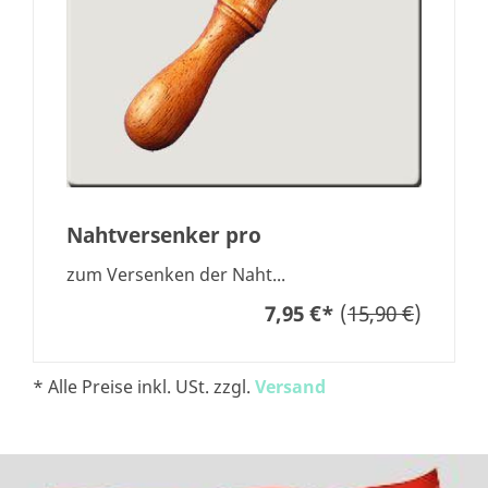
Nahtversenker pro
zum Versenken der Naht...
7,95 €
*
(
15,90 €
)
* Alle Preise inkl. USt. zzgl.
Versand