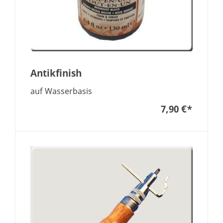
Antikfinish
auf Wasserbasis
7,90 €
*