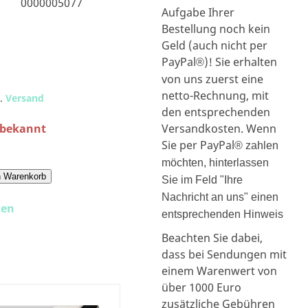
0000005077
Aufgabe Ihrer
Bestellung noch kein
Geld (auch nicht per
PayPal
)! Sie erhalten
®
von uns zuerst eine
netto-Rechnung, mit
l.
Versand
den entsprechenden
nbekannt
Versandkosten. Wenn
Sie per PayPal
® zahlen
möchten, hinterlassen
n Warenkorb
Sie im Feld "Ihre
Nachricht an uns" einen
ken
entsprechenden Hinweis
Beachten Sie dabei,
dass bei Sendungen mit
einem Warenwert von
über 1000 Euro
zusätzliche Gebühren