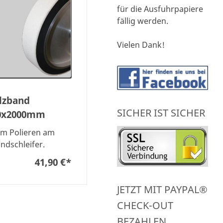
für die Ausfuhrpapiere
fällig werden.
Vielen Dank!
ilzband
SICHER IST SICHER
0x2000mm
m Polieren am
ndschleifer.
41,90 €
*
JETZT MIT PAYPAL®
CHECK-OUT
BEZAHLEN