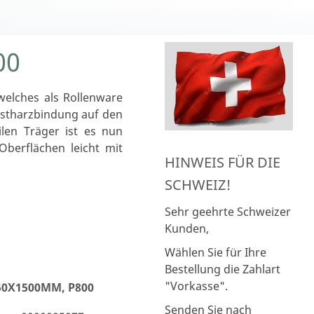
00
welches als Rollenware
unstharzbindung auf den
ilen Träger ist es nun
Oberflächen leicht mit
HINWEIS FÜR DIE
SCHWEIZ!
Sehr geehrte Schweizer
Kunden,
Wählen Sie für Ihre
Bestellung die Zahlart
"Vorkasse".
0X1500MM, P800
Senden Sie nach