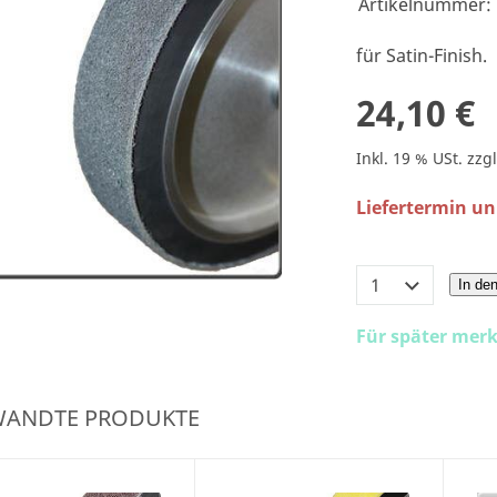
Artikelnummer:
für Satin-Finish.
24,10 €
Inkl. 19 % USt. zzg
Liefertermin u
In de
Für später mer
WANDTE PRODUKTE