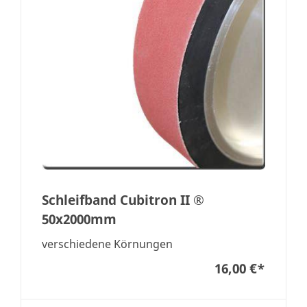
Schleifband Cubitron II ®
50x2000mm
verschiedene Körnungen
16,00 €
*