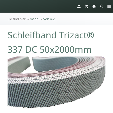
Sie sind hier:
»
mehr...
»
von A-Z
Schleifband Trizact®
337 DC 50x2000mm