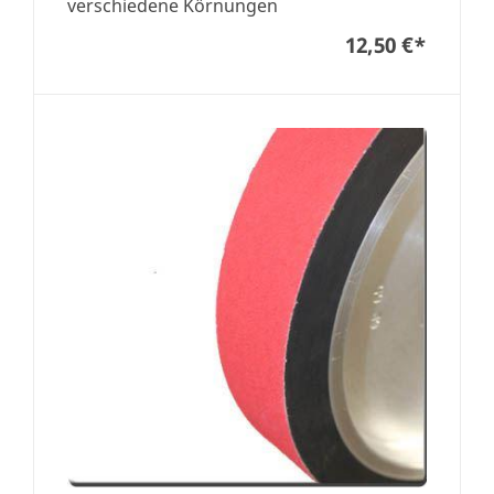
verschiedene Körnungen
12,50 €
*