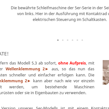
Die bewährte Schleifmaschine der 5er-Serie in der Se
von links. Hier in der Ausführung mit Kontaktrad
elektrischen Steuerung im Schaltkasten.
TE!
efern das Modell 5.3 ab sofort,
ohne Aufpreis
, mit
rer
Wellenklemmung 2
aus, so das nun das
►
ten schneller und einfacher erfolgen kann. Die
enklemmung
kann aber nach wie vor einzeln
2►
ellt werden, um bestehende Maschinen
urüsten oder sie in Eigenbauten zu verwenden.
 Version unseres 5er-Modells ist mit einem Kontaktr