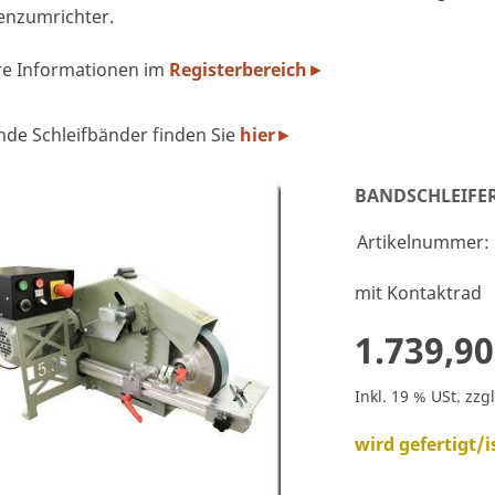
enzumrichter.
re Informationen im
Registerbereich
►
nde Schleifbänder finden Sie
hier
►
BANDSCHLEIFER
Artikelnummer:
mit Kontaktrad
1.739,90
Inkl. 19 % USt. zzg
wird gefertigt/i