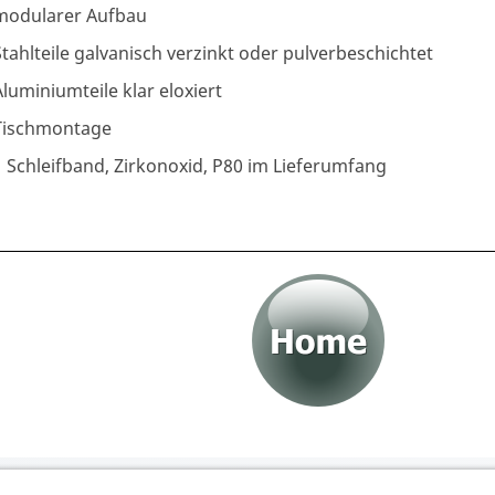
modularer Aufbau
Stahlteile galvanisch verzinkt oder pulverbeschichtet
Aluminiumteile klar eloxiert
Tischmontage
1 Schleifband, Zirkonoxid, P80 im Lieferumfang