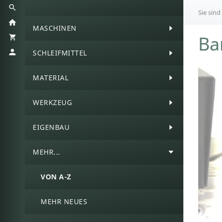
Sie sind
MASCHINEN
Ba
SCHLEIFMITTEL
MATERIAL
WERKZEUG
EIGENBAU
MEHR...
VON A-Z
MEHR NEUES