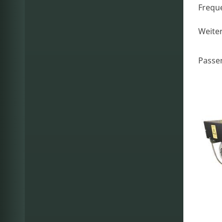
Frequ
Weite
Passe