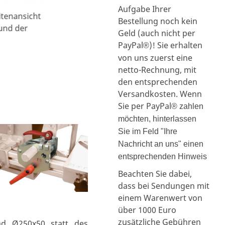
Aufgabe Ihrer
itenansicht
Bestellung noch kein
 und der
Geld (auch nicht per
PayPal
)! Sie erhalten
®
von uns zuerst eine
netto-Rechnung, mit
den entsprechenden
Versandkosten. Wenn
Sie per PayPal
® zahlen
möchten, hinterlassen
Sie im Feld "Ihre
Nachricht an uns" einen
entsprechenden Hinweis
Beachten Sie dabei,
dass bei Sendungen mit
einem Warenwert von
über 1000 Euro
zusätzliche Gebühren
ad Ø250x50 statt des