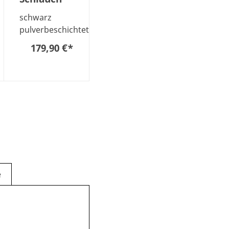
schwarz
pulverbeschichtet
179,90 €
*
e