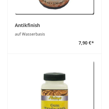
Antikfinish
auf Wasserbasis
7,90 €
*