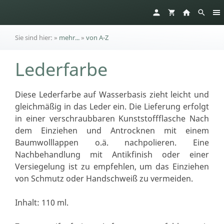
Sie sind hier:
»
mehr...
»
von A-Z
Lederfarbe
Diese Lederfarbe auf Wasserbasis zieht leicht und
gleichmäßig in das Leder ein. Die Lieferung erfolgt
in einer verschraubbaren Kunststoffflasche Nach
dem Einziehen und Antrocknen mit einem
Baumwolllappen o.ä. nachpolieren. Eine
Nachbehandlung mit Antikfinish oder einer
Versiegelung ist zu empfehlen, um das Einziehen
von Schmutz oder Handschweiß zu vermeiden.
Inhalt: 110 ml.