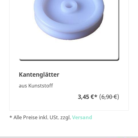
Kantenglätter
aus Kunststoff
3,45 €
*
(
6,90 €
)
* Alle Preise inkl. USt. zzgl.
Versand