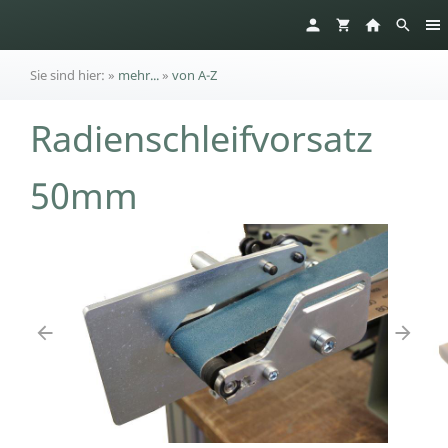
Sie sind hier:
»
mehr...
»
von A-Z
Radienschleifvorsatz
50mm