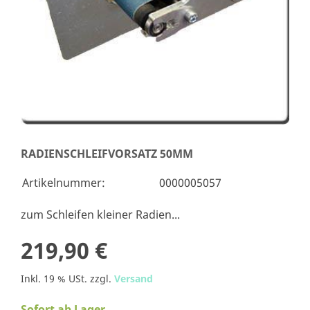
RADIENSCHLEIFVORSATZ 50MM
Artikelnummer:
0000005057
zum Schleifen kleiner Radien...
219,90 €
Inkl. 19 % USt. zzgl.
Versand
Sofort ab Lager