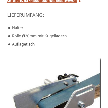
Zurück zur Maschinenübersicht 4.4-50
►
LIEFERUMFANG:
Halter
Rolle Ø20mm mit Kugellagern
Auflagetisch