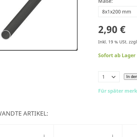
Maße:
2,90 €
Inkl. 19 % USt. zzg
Sofort ab Lager
In de
Für später mer
ANDTE ARTIKEL: