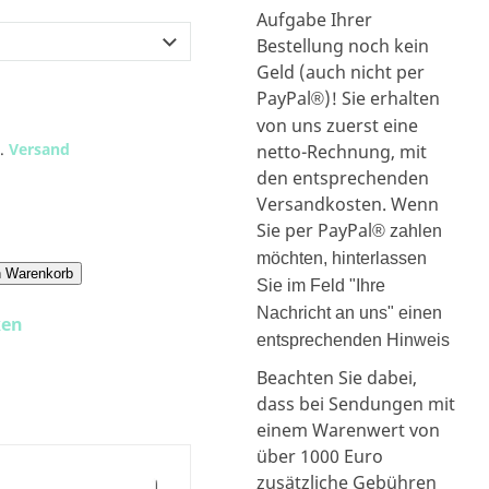
Aufgabe Ihrer
Bestellung noch kein
Geld (auch nicht per
PayPal
)! Sie erhalten
®
von uns zuerst eine
l.
Versand
netto-Rechnung, mit
den entsprechenden
Versandkosten. Wenn
Sie per PayPal
® zahlen
möchten, hinterlassen
n Warenkorb
Sie im Feld "Ihre
Nachricht an uns" einen
ken
entsprechenden Hinweis
Beachten Sie dabei,
dass bei Sendungen mit
einem Warenwert von
über 1000 Euro
zusätzliche Gebühren