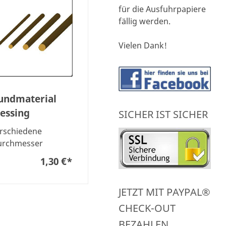
für die Ausfuhrpapiere
fällig werden.
Vielen Dank!
undmaterial
essing
SICHER IST SICHER
rschiedene
urchmesser
1,30 €
*
JETZT MIT PAYPAL®
CHECK-OUT
BEZAHLEN