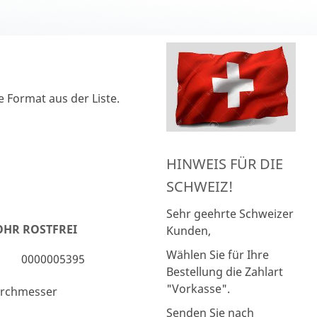
 Format aus der Liste.
HINWEIS FÜR DIE
SCHWEIZ!
Sehr geehrte Schweizer
HR ROSTFREI
Kunden,
Wählen Sie für Ihre
0000005395
Bestellung die Zahlart
"Vorkasse".
urchmesser
Senden Sie nach