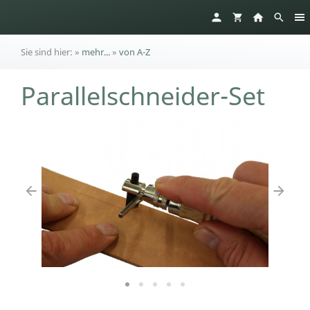
Sie sind hier:
»
mehr...
»
von A-Z
Parallelschneider-Set