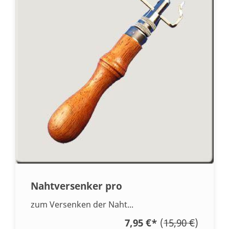
Nahtversenker pro
zum Versenken der Naht...
7,95 €
*
(
15,90 €
)