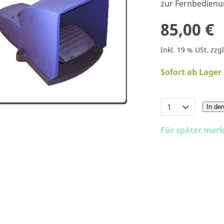
zur Fernbedienu
85,00 €
Inkl. 19 % USt. zzg
Sofort ab Lager
In de
Für später mer