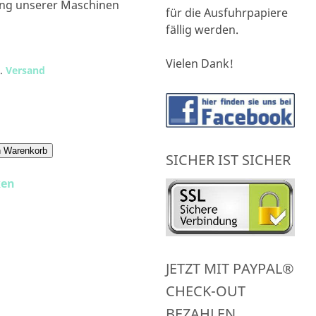
ng unserer Maschinen
für die Ausfuhrpapiere
fällig werden.
Vielen Dank!
l.
Versand
n Warenkorb
SICHER IST SICHER
ken
JETZT MIT PAYPAL®
CHECK-OUT
BEZAHLEN