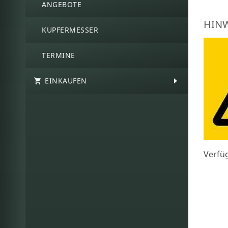
ANGEBOTE
HINW
KUPFERMESSER
TERMINE
EINKAUFEN
Verfü