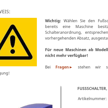
EIS:
Wichtig:
Wählen Sie den Fußsch
bereits eine Maschine besi
Schalteranordnung, entsprech
vorhergehenden Absatz, ausgestatt
Für neue Maschinen ab Modell 
nicht mehr verfügbar!
Bei
Fragen
stehen wir sel
►
gung!
FUSSSCHALTER, 
Artikelnummer: