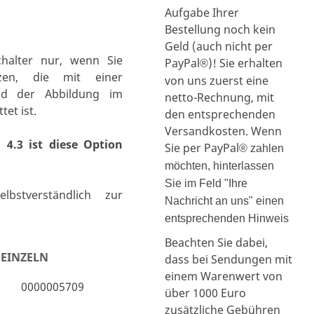
Aufgabe Ihrer
Bestellung noch kein
Geld (auch nicht per
alter nur, wenn Sie
PayPal
)! Sie erhalten
®
tzen, die mit einer
von uns zuerst eine
end der Abbildung im
netto-Rechnung, mit
et ist.
den entsprechenden
Versandkosten. Wenn
4.3 ist diese Option
Sie per PayPal
® zahlen
möchten, hinterlassen
Sie im Feld "Ihre
bstverständlich zur
Nachricht an uns" einen
entsprechenden Hinweis
Beachten Sie dabei,
EINZELN
dass bei Sendungen mit
einem Warenwert von
0000005709
über 1000 Euro
zusätzliche Gebühren