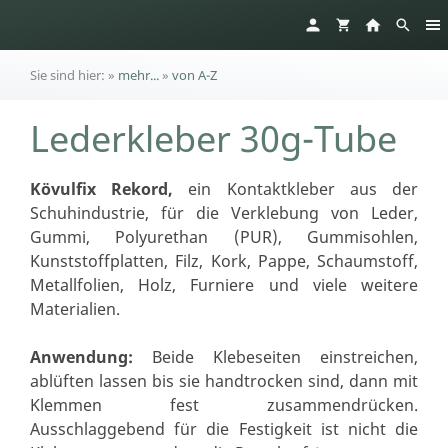
Sie sind hier:
»
mehr...
»
von A-Z
Lederkleber 30g-Tube
Kövulfix Rekord,
ein Kontaktkleber aus der
Schuhindustrie, für die Verklebung von Leder,
Gummi, Polyurethan (PUR), Gummisohlen,
Kunststoffplatten, Filz, Kork, Pappe, Schaumstoff,
Metallfolien, Holz, Furniere und viele weitere
Materialien.
Anwendung:
Beide Klebeseiten einstreichen,
ablüften lassen bis sie handtrocken sind, dann mit
Klemmen fest zusammendrücken.
Ausschlaggebend für die Festigkeit ist nicht die