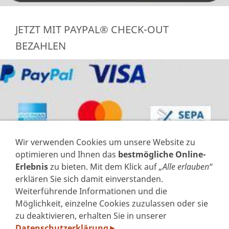
JETZT MIT PAYPAL® CHECK-OUT
BEZAHLEN
Wir verwenden Cookies um unsere Website zu
optimieren und Ihnen das
bestmögliche Online-
Erlebnis
zu bieten. Mit dem Klick auf
„Alle erlauben“
erklären Sie sich damit einverstanden.
Weiterführende Informationen und die
VERTRAG WIDERRUFEN
Möglichkeit, einzelne Cookies zuzulassen oder sie
zu deaktivieren, erhalten Sie in unserer
IMPRESSUM
Datenschutzerklärung
.
►