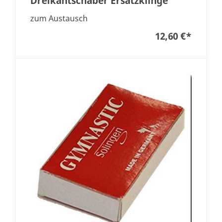
Dreikantschaber Ersatzklinge
zum Austausch
12,60 €
*