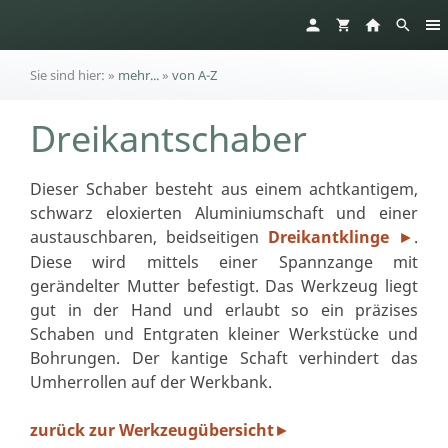
Sie sind hier:
»
mehr...
»
von A-Z
Dreikantschaber
Dieser Schaber besteht aus einem achtkantigem,
schwarz eloxierten Aluminiumschaft und einer
austauschbaren, beidseitigen
Dreikantklinge
.
►
Diese wird mittels einer Spannzange mit
gerändelter Mutter befestigt. Das Werkzeug liegt
gut in der Hand und erlaubt so ein präzises
Schaben und Entgraten kleiner Werkstücke und
Bohrungen. Der kantige Schaft verhindert das
Umherrollen auf der Werkbank.
zurück zur Werkzeugübersicht
►