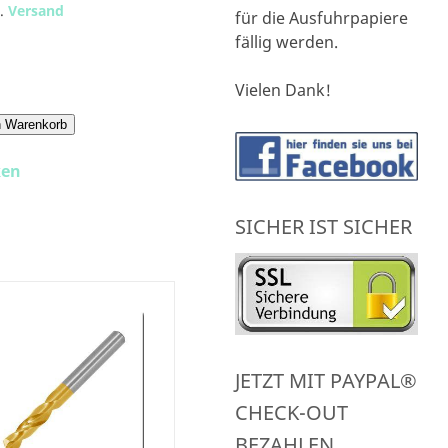
l.
Versand
für die Ausfuhrpapiere
fällig werden.
Vielen Dank!
n Warenkorb
ken
SICHER IST SICHER
JETZT MIT PAYPAL®
CHECK-OUT
BEZAHLEN