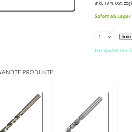
Inkl. 19 % USt. zzg
Sofort ab Lager
In de
Für später mer
WANDTE PRODUKTE: