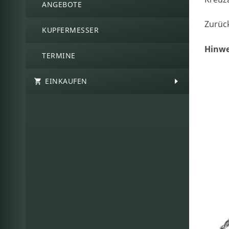
ANGEBOTE
Zurüc
KUPFERMESSER
Hinwe
TERMINE
EINKAUFEN