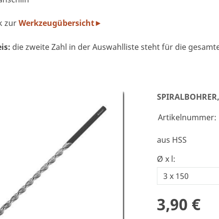
k zur
Werkzeugübersicht
►
is:
die zweite Zahl in der Auswahlliste steht für die gesam
SPIRALBOHRER
Artikelnummer:
aus HSS
Ø x l:
3,90 €