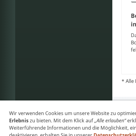
B
i
Da
B
fe
* Alle 
Wir verwenden Cookies um unsere Website zu optimie
Erlebnis
zu bieten. Mit dem Klick auf
„Alle erlauben“
erkl
Weiterführende Informationen und die Möglichkeit, ein
deaktivieren, erhalten Sie in unserer
Datenschutzerkl