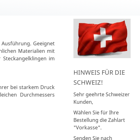
r Ausführung. Geeignet
lichen Materialien mit
r Steckangelklingen im
HINWEIS FÜR DIE
SCHWEIZ!
ohrer bei starkem Druck
Sehr geehrte Schweizer
gleichen Durchmessers
Kunden,
Wählen Sie für Ihre
Bestellung die Zahlart
"Vorkasse".
Senden Sie nach