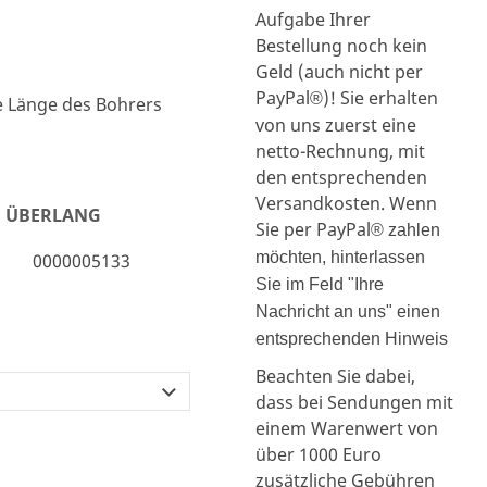
Aufgabe Ihrer
Bestellung noch kein
Geld (auch nicht per
PayPal
)! Sie erhalten
®
te Länge des Bohrers
von uns zuerst eine
netto-Rechnung, mit
den entsprechenden
Versandkosten. Wenn
, ÜBERLANG
Sie per PayPal
® zahlen
möchten, hinterlassen
0000005133
Sie im Feld "Ihre
Nachricht an uns" einen
entsprechenden Hinweis
Beachten Sie dabei,
dass bei Sendungen mit
einem Warenwert von
über 1000 Euro
zusätzliche Gebühren