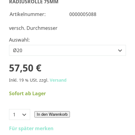
RADIUSROLLE 75MM
Artikelnummer:
0000005088
versch. Durchmesser
Auswahl:
57,50 €
Inkl. 19 % USt. zzgl.
Versand
Sofort ab Lager
In den Warenkorb
Für später merken