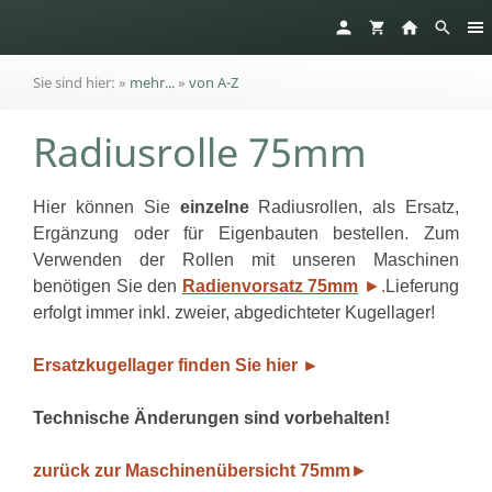
Sie sind hier:
»
mehr...
»
von A-Z
Radiusrolle 75mm
Hier können Sie
einzelne
Radiusrollen, als Ersatz,
Ergänzung oder für Eigenbauten bestellen. Zum
Verwenden der Rollen mit unseren Maschinen
benötigen Sie den
Radienvorsatz 75mm
►.
Lieferung
erfolgt immer inkl. zweier, abgedichteter Kugellager!
Ersatzkugellager finden Sie hier ►
Technische Änderungen sind vorbehalten!
zurück zur Maschinenübersicht 75mm
►