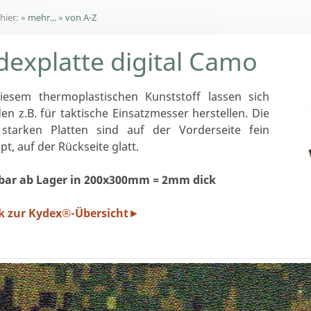
 hier:
»
mehr...
»
von A-Z
dexplatte digital Camo
iesem thermoplastischen Kunststoff lassen sich
en z.B. für taktische Einsatzmesser herstellen. Die
tarken Platten sind auf der Vorderseite fein
t, auf der Rückseite glatt.
rbar ab Lager in 200x300mm = 2mm dick
k zur Kydex®-Übersicht
►