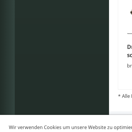
D
s
br
* Alle 
Wir verwenden Cookies um unsere Website zu optimie