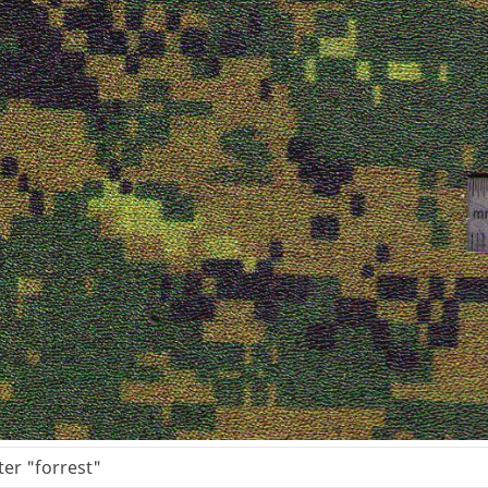
er "forrest"