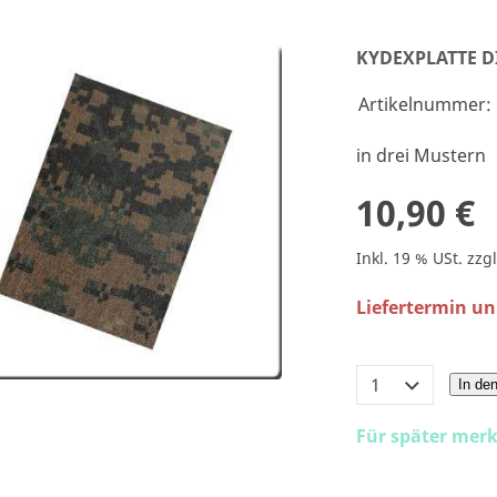
KYDEXPLATTE D
Artikelnummer:
in drei Mustern
10,90 €
Inkl. 19 % USt. zzg
Liefertermin u
In de
Für später mer