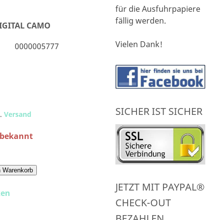
für die Ausfuhrpapiere
fällig werden.
IGITAL CAMO
Vielen Dank!
0000005777
SICHER IST SICHER
l.
Versand
nbekannt
n Warenkorb
JETZT MIT PAYPAL®
ken
CHECK-OUT
BEZAHLEN