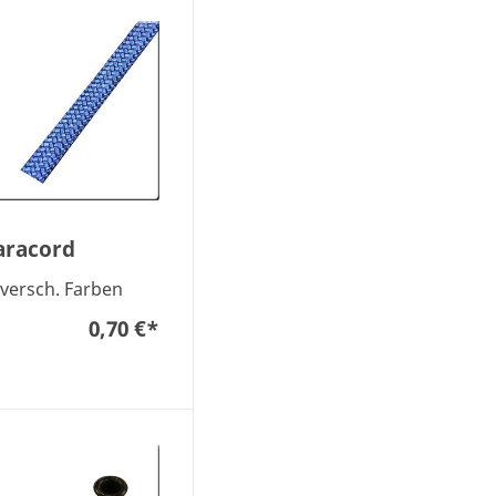
aracord
 versch. Farben
0,70 €
*