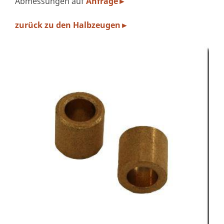
Abmessungen auf
Anfrage►
zurück zu den Halbzeugen►