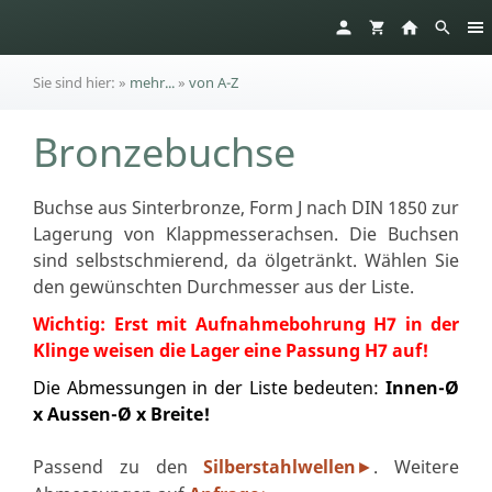
Sie sind hier:
»
mehr...
»
von A-Z
Bronzebuchse
Buchse aus Sinterbronze, Form J nach DIN 1850 zur
Lagerung von Klappmesserachsen. Die Buchsen
sind selbstschmierend, da ölgetränkt. Wählen Sie
den gewünschten Durchmesser aus der Liste.
Wichtig: Erst mit Aufnahmebohrung H7 in der
Klinge weisen die Lager eine Passung H7 auf!
Die Abmessungen in der Liste bedeuten:
Innen-Ø
x Aussen-Ø x Breite!
Passend zu den
Silberstahlwellen
. Weitere
►