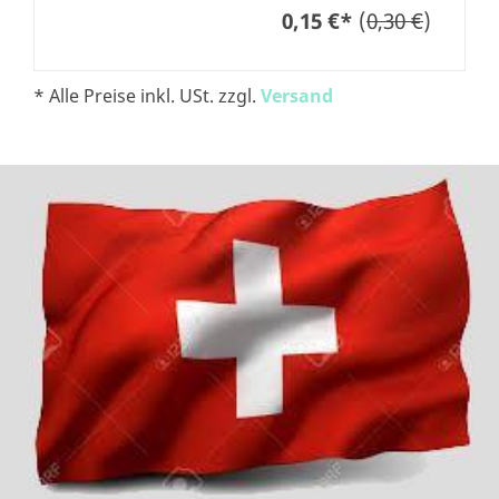
0,15 €
*
(
0,30 €
)
* Alle Preise inkl. USt. zzgl.
Versand