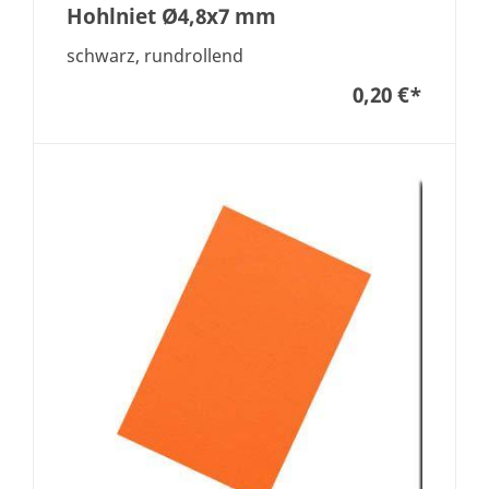
Hohlniet Ø4,8x7 mm
schwarz, rundrollend
0,20 €
*