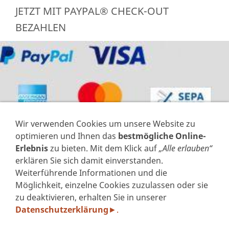
JETZT MIT PAYPAL® CHECK-OUT
BEZAHLEN
Wir verwenden Cookies um unsere Website zu
optimieren und Ihnen das
bestmögliche Online-
Erlebnis
zu bieten. Mit dem Klick auf
„Alle erlauben“
erklären Sie sich damit einverstanden.
Weiterführende Informationen und die
VERTRAG WIDERRUFEN
Möglichkeit, einzelne Cookies zuzulassen oder sie
zu deaktivieren, erhalten Sie in unserer
IMPRESSUM
Datenschutzerklärung
.
►
DATENSCHUTZERKLÄRUNG GEM. DSGVO
AGB'S