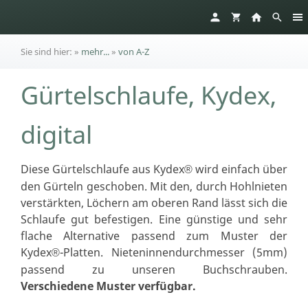
Sie sind hier:
»
mehr...
»
von A-Z
Gürtelschlaufe, Kydex,
digital
Diese Gürtelschlaufe aus Kydex
wird einfach über
®
den Gürteln geschoben. Mit den, durch Hohlnieten
verstärkten, Löchern am oberen Rand lässt sich die
Schlaufe gut befestigen. Eine günstige und sehr
flache Alternative passend zum Muster der
Kydex
-Platten. Nieteninnendurchmesser (5mm)
®
passend zu unseren Buchschrauben.
Verschiedene Muster verfügbar.