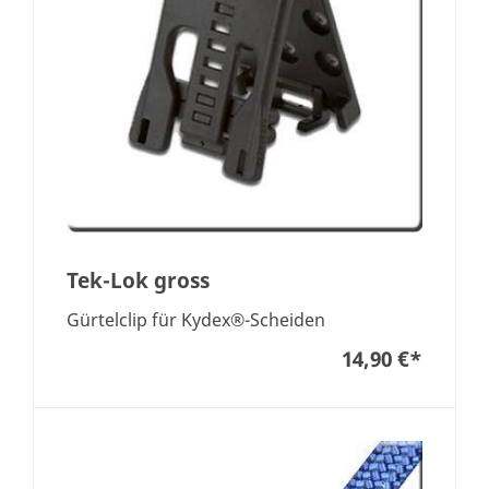
Tek-Lok gross
Gürtelclip für Kydex®-Scheiden
14,90 €
*