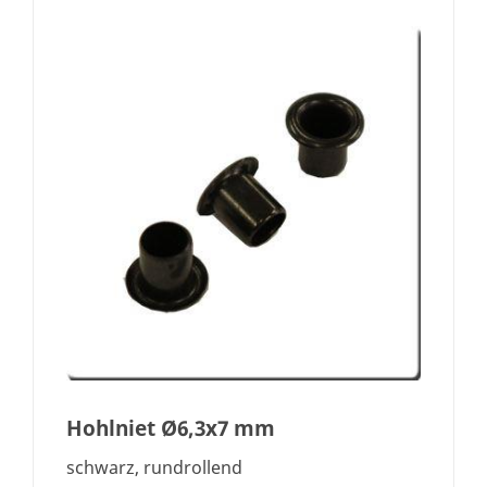
Hohlniet Ø6,3x7 mm
schwarz, rundrollend