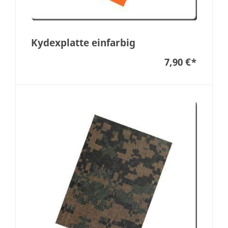
Kydexplatte einfarbig
7,90 €
*