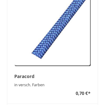
Paracord
in versch. Farben
0,70 €
*