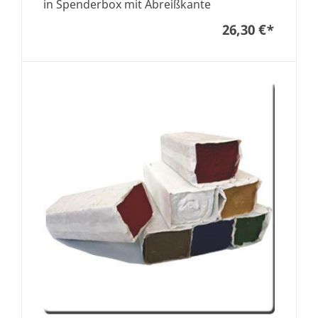
in Spenderbox mit Abreißkante
26,30 €
*