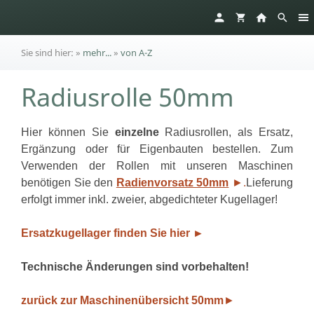
Sie sind hier:
»
mehr...
»
von A-Z
Radiusrolle 50mm
Hier können Sie
einzelne
Radiusrollen, als Ersatz,
Ergänzung oder für Eigenbauten bestellen. Zum
Verwenden der Rollen mit unseren Maschinen
benötigen Sie den
Radienvorsatz 50mm
►.
Lieferung
erfolgt immer inkl. zweier, abgedichteter Kugellager!
Ersatzkugellager finden Sie hier ►
Technische Änderungen sind vorbehalten!
zurück zur Maschinenübersicht 50mm
►