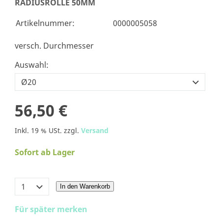
RADIUSROLLE 50MM
Artikelnummer:
0000005058
versch. Durchmesser
Auswahl:
56,50 €
Inkl. 19 % USt. zzgl.
Versand
Sofort ab Lager
In den Warenkorb
Für später merken