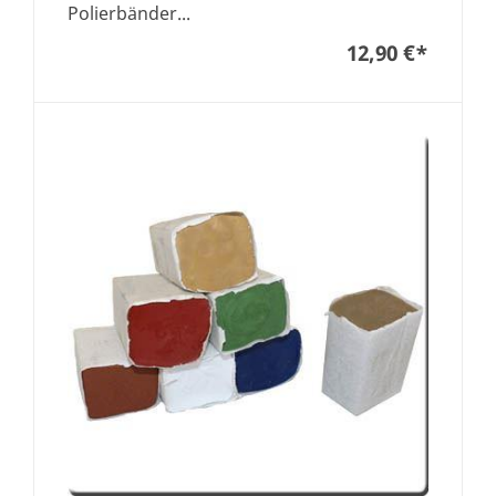
Polierbänder...
12,90 €
*