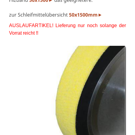
Filzband
50x1500
das geeignetere.
►
zur Schleifmittelübersicht
50x1500mm
►
AUSLAUFARTIKEL! Lieferung nur noch solange der
Vorrat reicht !!