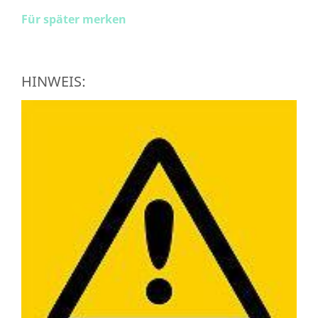
Für später merken
HINWEIS: