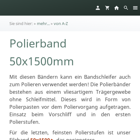
Sie sind hier:
»
mehr...
»
von A-Z
Polierband
50x1500mm
Mit diesen Bändern kann ein Bandschleifer auch
zum Polieren verwendet werden! Die Polierbänder
bestehen aus einem vliesartigem Trägergewebe
ohne Schleifmittel. Dieses wird in Form von
Polierpasten vor dem Poliervorgang aufgetragen.
Einsatz beim Vorschliff und in den ersten
Polierstufen.
Für die letzten, feinsten Polierstufen ist unser