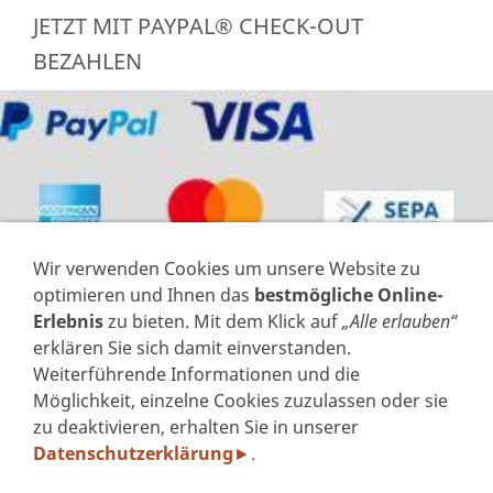
JETZT MIT PAYPAL® CHECK-OUT
BEZAHLEN
Wir verwenden Cookies um unsere Website zu
optimieren und Ihnen das
bestmögliche Online-
Erlebnis
zu bieten. Mit dem Klick auf
„Alle erlauben“
erklären Sie sich damit einverstanden.
Weiterführende Informationen und die
VERTRAG WIDERRUFEN
Möglichkeit, einzelne Cookies zuzulassen oder sie
zu deaktivieren, erhalten Sie in unserer
IMPRESSUM
Datenschutzerklärung
.
►
DATENSCHUTZERKLÄRUNG GEM. DSGVO
AGB'S