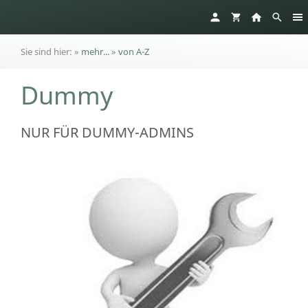
Sie sind hier:
»
mehr...
»
von A-Z
Dummy
NUR FÜR DUMMY-ADMINS