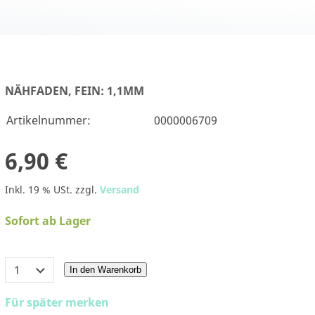
NÄHFADEN, FEIN: 1,1MM
Artikelnummer:
0000006709
6,90 €
Inkl. 19 % USt. zzgl.
Versand
Sofort ab Lager
In den Warenkorb
Für später merken