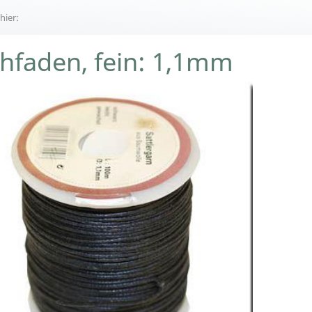
 hier:
hfaden, fein: 1,1mm