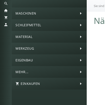
Sie sind
MASCHINEN
Nä
SCHLEIFMITTEL
MATERIAL
WERKZEUG
EIGENBAU
MEHR...
EINKAUFEN