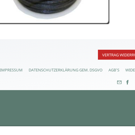
VERTRAG WIDERR
IMPRESSUM
DATENSCHUTZERKLÄRUNG GEM. DSGVO
AGB'S
WID