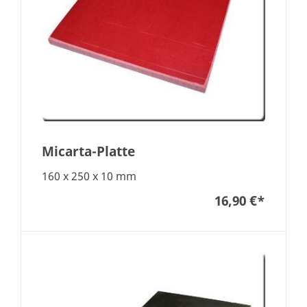
Micarta-Platte
160 x 250 x 10 mm
16,90 €
*