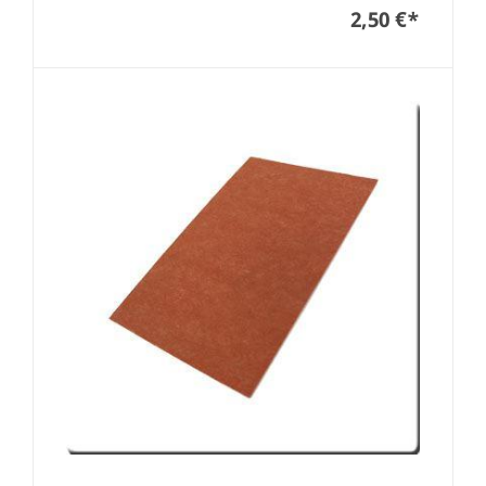
2,50 €
*