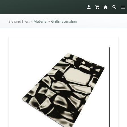
Sie sind hier:
»
Material
»
Griffmaterialien