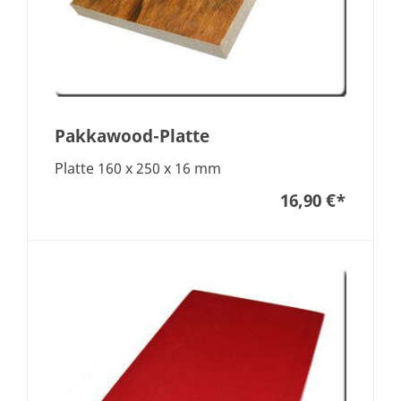
Pakkawood-Platte
Platte 160 x 250 x 16 mm
16,90 €
*