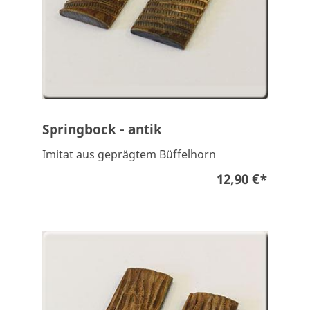
Springbock - antik
Imitat aus geprägtem Büffelhorn
12,90 €
*