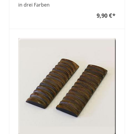
in drei Farben
9,90 €
*