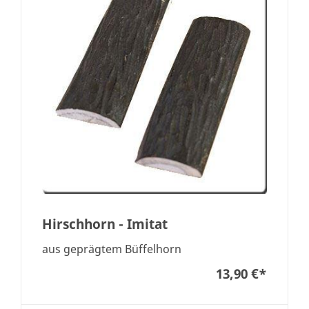
Hirschhorn - Imitat
aus geprägtem Büffelhorn
13,90 €
*