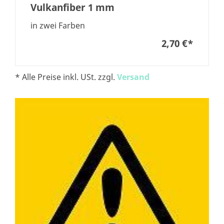
Vulkanfiber 1 mm
in zwei Farben
2,70 €
*
* Alle Preise inkl. USt. zzgl.
Versand