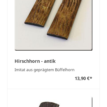
Hirschhorn - antik
Imitat aus geprägtem Büffelhorn
13,90 €
*