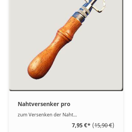
Nahtversenker pro
zum Versenken der Naht...
7,95 €
*
(
15,90 €
)