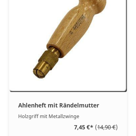
Ahlenheft mit Rändelmutter
Holzgriff mit Metallzwinge
7,45 €
*
(
14,90 €
)