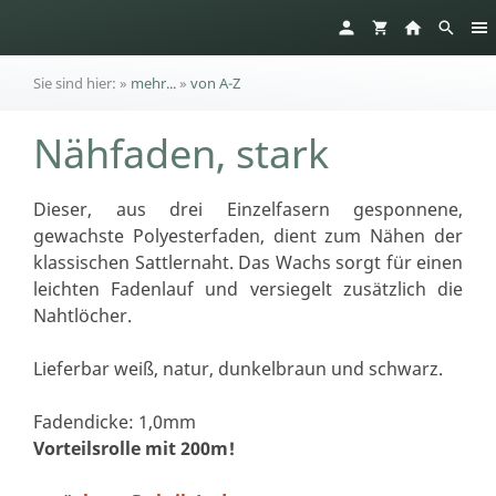
Sie sind hier:
»
mehr...
»
von A-Z
Nähfaden, stark
Dieser, aus drei Einzelfasern gesponnene,
gewachste Polyesterfaden, dient zum Nähen der
klassischen Sattlernaht. Das Wachs sorgt für einen
leichten Fadenlauf und versiegelt zusätzlich die
Nahtlöcher.
Lieferbar weiß, natur, dunkelbraun und schwarz.
Fadendicke: 1,0mm
Vorteilsrolle mit 200m!