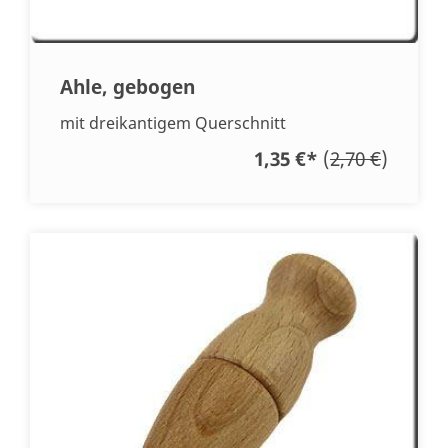
Ahle, gebogen
mit dreikantigem Querschnitt
1,35 €
*
(
2,70 €
)