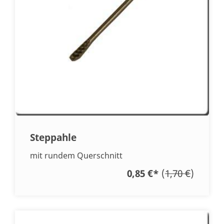
Steppahle
mit rundem Querschnitt
0,85 €
*
(
1,70 €
)