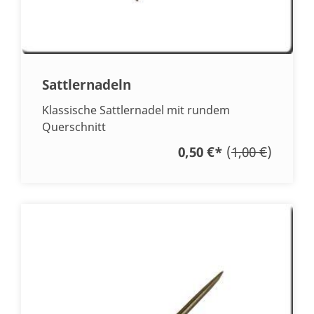
Sattlernadeln
Klassische Sattlernadel mit rundem
Querschnitt
0,50 €
*
(
1,00 €
)