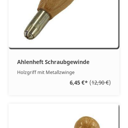
Ahlenheft Schraubgewinde
Holzgriff mit Metallzwinge
6,45 €
*
(
12,90 €
)