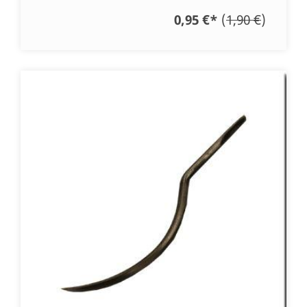
0,95 €
*
(
1,90 €
)