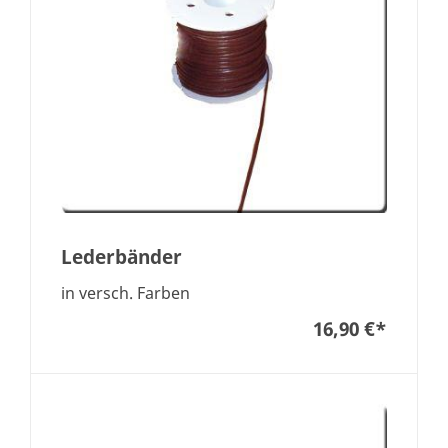
Lederbänder
in versch. Farben
16,90 €
*