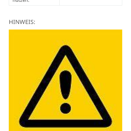
nutzen.
HINWEIS: