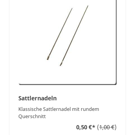
Sattlernadeln
Klassische Sattlernadel mit rundem
Querschnitt
0,50 €
*
(
1,00 €
)