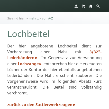
Sie sind hier:
»
mehr...
»
von A-Z
Lochbeitel
Der hier angebotene Lochbeitel dient zur
Vorbereitung einer Naht mit
3/32"-
Lederbändern
. Im Gegensatz zur Verwendung
►
einer
Lochzange►
entsprechen hier die erzeugten
Löcher der Kontur der hier ebenfalls angebotenen
Lederbändern. Die Naht erscheint sauberer. Die
Vorgehensweise wird im folgenden Absatz kurz
veranschaulicht. Die Beitel sind vollständig
verchromt.
zurück zu den Sattlerwerkzeugen
►