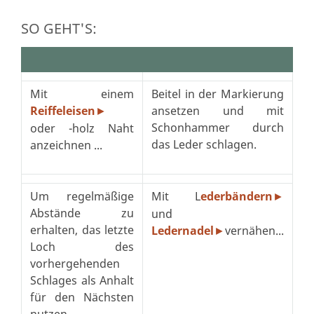
SO GEHT'S:
Mit einem
Beitel in der Markierung
Reiffeleisen
ansetzen und mit
►
Schonhammer durch
oder -holz Naht
das Leder schlagen.
anzeichnen ...
Um regelmäßige
Mit L
ederbändern
►
Abstände zu
und
erhalten, das letzte
Ledernadel
vernähen...
►
Loch des
vorhergehenden
Schlages als Anhalt
für den Nächsten