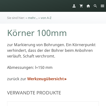
Sie sind hier:
»
mehr...
»
von A-Z
Körner 100mm
zur Markierung von Bohrungen. Ein Körnerpunkt
verhindert, dass der der Bohrer beim Anbohren
verläuft. Schaft verchromt.
Abmessungen: l=150 mm
zurück zur
Werkzeugübersicht
►
VERWANDTE PRODUKTE