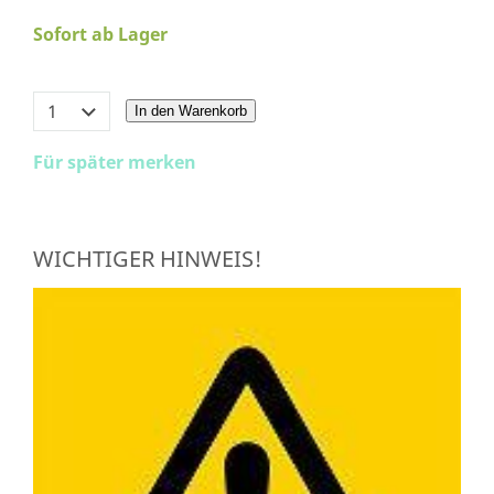
Sofort ab Lager
In den Warenkorb
Für später merken
WICHTIGER HINWEIS!