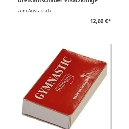
Dreikantschaber Ersatzklinge
zum Austausch
12,60 €
*