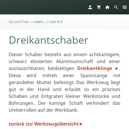
Sie sind hier:
»
mehr...
»
von A-Z
Dreikantschaber
Dieser Schaber besteht aus einem achtkantigem,
schwarz eloxierten Aluminiumschaft und einer
austauschbaren, beidseitigen
Dreikantklinge
.
►
Diese wird mittels einer Spannzange mit
gerändelter Mutter befestigt. Das Werkzeug liegt
gut in der Hand und erlaubt so ein präzises
Schaben und Entgraten kleiner Werkstücke und
Bohrungen. Der kantige Schaft verhindert das
Umherrollen auf der Werkbank.
zurück zur Werkzeugübersicht
►