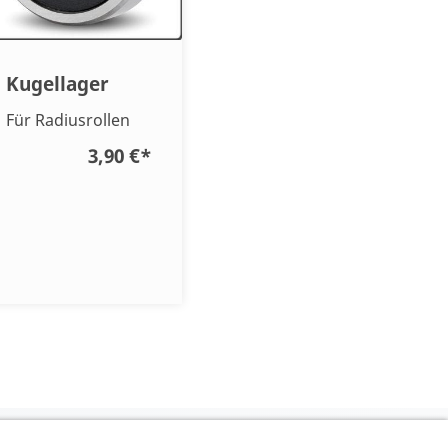
Kugellager
Für Radiusrollen
3,90 €
*