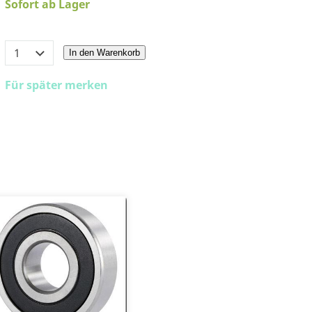
Sofort ab Lager
In den Warenkorb
Für später merken