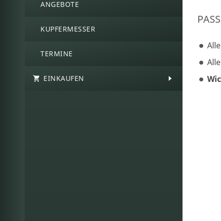
ANGEBOTE
PASS
KUPFERMESSER
All
TERMINE
All
EINKAUFEN
Wic