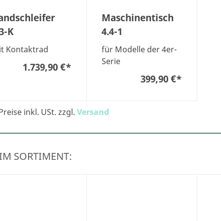
andschleifer
Maschinentisch
.3-K
4.4-1
t Kontaktrad
für Modelle der 4er-
Serie
1.739,90 €
*
399,90 €
*
Preise inkl. USt. zzgl.
Versand
IM SORTIMENT: