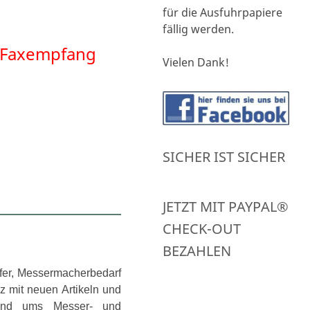
für die Ausfuhrpapiere
fällig werden.
in Faxempfang
Vielen Dank!
SICHER IST SICHER
JETZT MIT PAYPAL®
CHECK-OUT
BEZAHLEN
ifer, Messermacherbedarf
 mit neuen Artikeln und
rund ums Messer- und