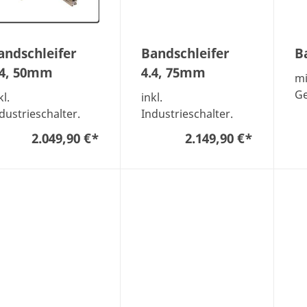
andschleifer
Bandschleifer
B
.4, 50mm
4.4, 75mm
mi
Ge
kl.
inkl.
dustrieschalter.
Industrieschalter.
2.049,90 €
*
2.149,90 €
*