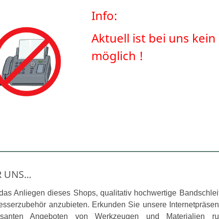
Info:
Aktuell ist bei uns ke
möglich !
 UNS...
 das Anliegen dieses Shops, qualitativ hochwertige Bandschle
sserzubehör anzubieten. Erkunden Sie unsere Internetpräsenz
essanten Angeboten von Werkzeugen und Materialien 