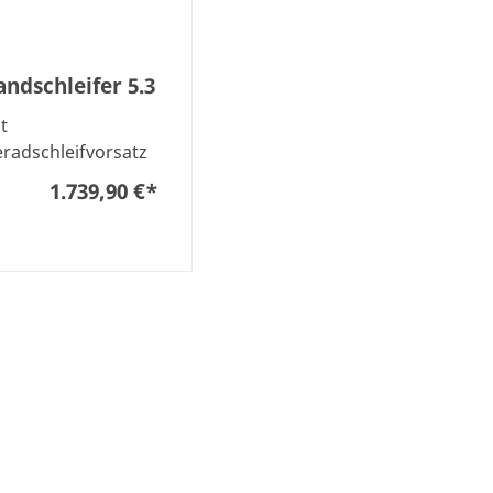
andschleifer 5.3
t
radschleifvorsatz
1.739,90 €
*