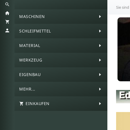
Sie sind
MASCHINEN
SCHLEIFMITTEL
MATERIAL
WERKZEUG
EIGENBAU
MEHR...
EINKAUFEN