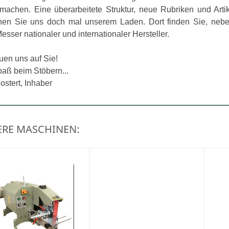
achen. Eine überarbeitete Struktur, neue Rubriken und Artik
en Sie uns doch mal unserem Laden. Dort finden Sie, nebe
esser nationaler und internationaler Hersteller.
euen uns auf Sie!
paß beim Stöbern...
stert, Inhaber
RE MASCHINEN: