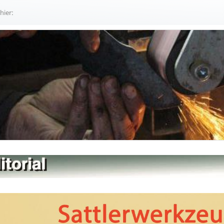
 hier: